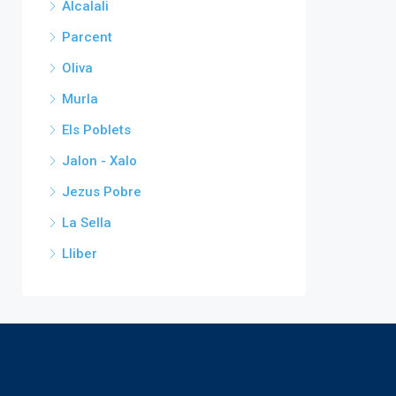
Alcalali
Parcent
Oliva
Murla
Els Poblets
Jalon - Xalo
Jezus Pobre
La Sella
Lliber