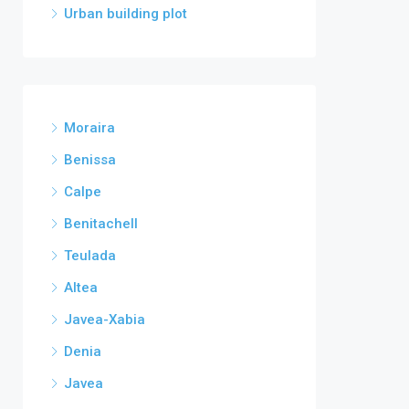
Urban building plot
Moraira
Benissa
Calpe
Benitachell
Teulada
Altea
Javea-Xabia
Denia
Javea