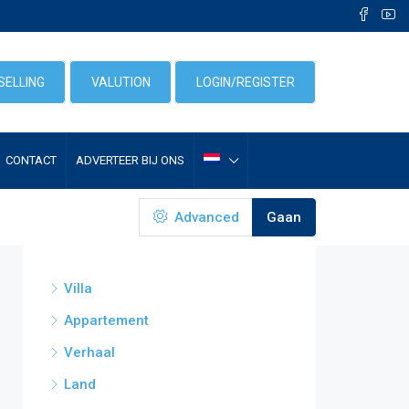
SELLING
VALUTION
LOGIN/REGISTER
CONTACT
ADVERTEER BIJ ONS
Advanced
Gaan
Villa
Appartement
Verhaal
Land