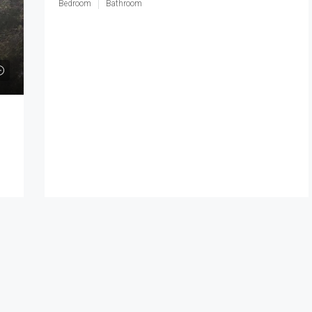
Bedroom
Bathroom