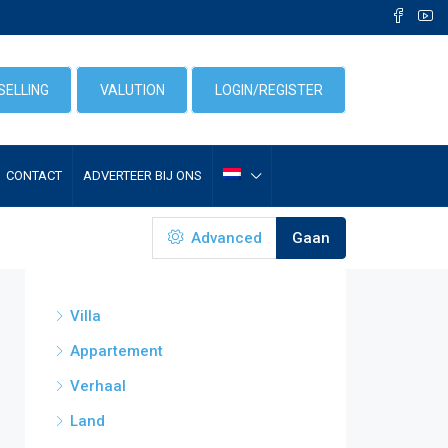
SELLING
VALUTION
LOGIN/REGISTER
CONTACT
ADVERTEER BIJ ONS
Advanced
Gaan
Villa
Appartement
Verhaal
Land