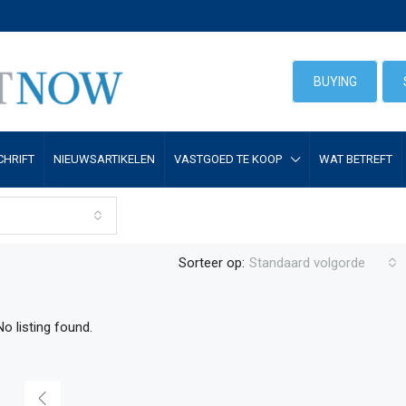
BUYING
CHRIFT
NIEUWSARTIKELEN
VASTGOED TE KOOP
WAT BETREFT
Sorteer op:
Standaard volgorde
No listing found.