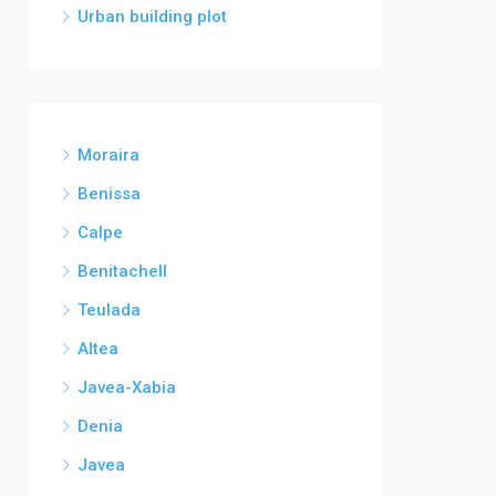
Urban building plot
Moraira
Benissa
Calpe
Benitachell
Teulada
Altea
Javea-Xabia
Denia
Javea