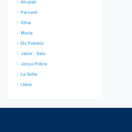
Alcalali
Parcent
Oliva
Murla
Els Poblets
Jalon - Xalo
Jezus Pobre
La Sella
Lliber