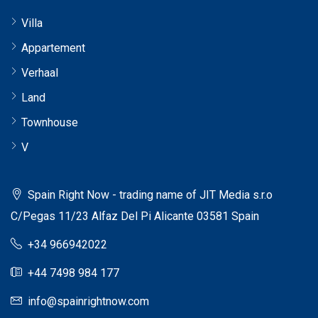
Villa
Appartement
Verhaal
Land
Townhouse
V
Spain Right Now - trading name of JIT Media s.r.o
C/Pegas 11/23 Alfaz Del Pi Alicante 03581 Spain
+34 966942022
+44 7498 984 177
info@spainrightnow.com