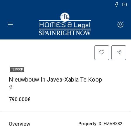
TE KOOP
Nieuwbouw In Javea-Xabia Te Koop
790.000€
Overview
Property ID:
HZVB382