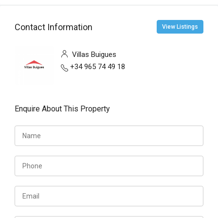
Contact Information
View Listings
Villas Buigues
+34 965 74 49 18
Enquire About This Property