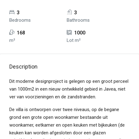
3
3
Bedrooms
Bathrooms
168
1000
m²
Lot m²
Description
Dit moderne designproject is gelegen op een groot perceel
van 1000m2 in een nieuw ontwikkeld gebied in Javea, niet
ver van voorzieningen en de zandstranden.
De villa is ontworpen over twee niveaus, op de begane
grond een grote open woonkamer bestaande uit
woonkamer, eetkamer en open keuken met bijkeuken (de
keuken kan worden afgesloten door een glazen