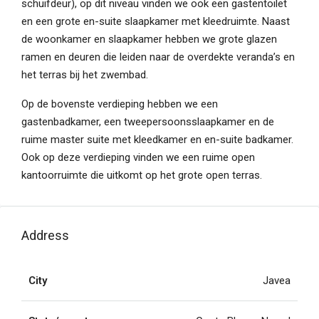
schuifdeur), op dit niveau vinden we ook een gastentoilet
en een grote en-suite slaapkamer met kleedruimte. Naast
de woonkamer en slaapkamer hebben we grote glazen
ramen en deuren die leiden naar de overdekte veranda’s en
het terras bij het zwembad.
Op de bovenste verdieping hebben we een
gastenbadkamer, een tweepersoonsslaapkamer en de
ruime master suite met kleedkamer en en-suite badkamer.
Ook op deze verdieping vinden we een ruime open
kantoorruimte die uitkomt op het grote open terras.
Address
City
Javea